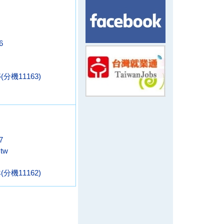
6
機11163)
7
.tw
機11162)