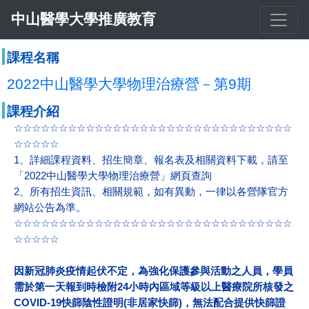
中山醫學大學推廣教育
課程名稱
2022中山醫學大學物理治療營－第9期
課程介紹
☆☆☆☆☆☆☆☆☆☆☆☆☆☆☆☆☆☆☆☆☆☆☆☆☆☆☆☆☆☆☆
☆☆☆☆☆
1、詳細課程資料、招生簡章、報名表及相關資料下載，請至
「
2022中山醫學大學物理治療營
」網頁查詢
2、所有招生資訊、相關規範，如有異動，一律以各營隊官方
網站公告為準。
☆☆☆☆☆☆☆☆☆☆☆☆☆☆☆☆☆☆☆☆☆☆☆☆☆☆☆☆☆☆☆
☆☆☆☆☆
因新冠肺炎疫情起伏不定，為強化保護參與活動之人員，學員
需於第一天報到時檢附24小時內區域等級以上醫療院所核發之
COVID-19快篩陰性證明(非居家快篩)，無法配合提供快篩證