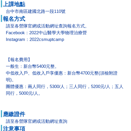
上課地點
台中市南區建國北路一段110號
報名方式
請至各營隊官網或活動網址查詢報名方式。
Facebook：
2022中山醫學大學物理治療營
Instagram：2022csmuptcamp
【報名費用】
一般生：新台幣5400元整。
中低收入戶、低收入戶享優惠：新台幣4700元整(須檢附證
明)。
團體優惠：兩人同行，5300/人；三人同行，5200元/人；五人
同行，5000元/人。
應繳證件
請至各營隊官網或活動網址查詢
注意事項