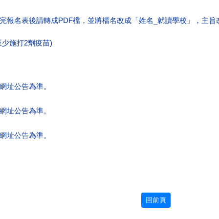
完報名表後請轉成PDF檔，並將檔名改成「姓名_就讀學校」，主旨改
少施打2劑疫苗)
網址公告為準。
網址公告為準。
網址公告為準。