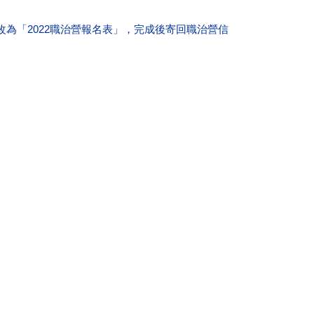
為「2022職治營報名表」，完成後寄回職治營信