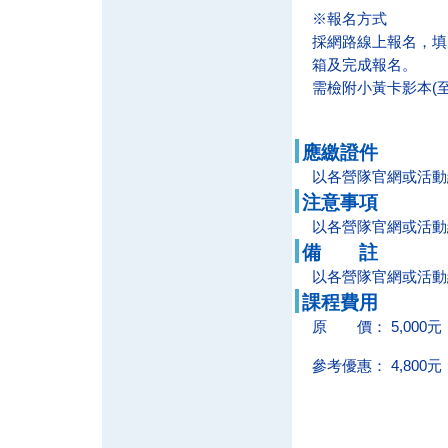
※報名方式
採網路線上報名，填
箱及完成報名。
需檢附小黃卡影本(至
應繳證件
以各營隊官網或活動
注意事項
以各營隊官網或活動
備 註
以各營隊官網或活動
課程費用
原 價：
5,000元
參考優惠：
4,800元