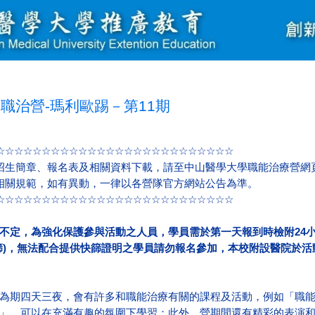
職治營-瑪利歐踢－第11期
☆☆☆☆☆☆☆☆☆☆☆☆☆☆☆☆☆☆☆☆☆☆☆☆☆☆
招生簡章、報名表及相關資料下載，請至
中山醫學大學職能治療營網
相關規範，如有異動，一律以各營隊官方網站公告為準。
☆☆☆☆☆☆☆☆☆☆☆☆☆☆☆☆☆☆☆☆☆☆☆☆☆☆
不定，為強化保護參與活動之人員，學員需於第一天報到時檢附24小時
)，無法配合提供快篩證明之學員請勿報名參加，本校附設醫院於活動當日
為期四天三夜，會有許多和職能治療有關的課程及活動，例如「職
」，可以在充滿有趣的氛圍下學習；此外，營期間還有精彩的表演